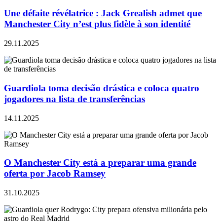
Une défaite révélatrice : Jack Grealish admet que
Manchester City n’est plus fidèle à son identité
29.11.2025
Guardiola toma decisão drástica e coloca quatro
jogadores na lista de transferências
14.11.2025
O Manchester City está a preparar uma grande
oferta por Jacob Ramsey
31.10.2025