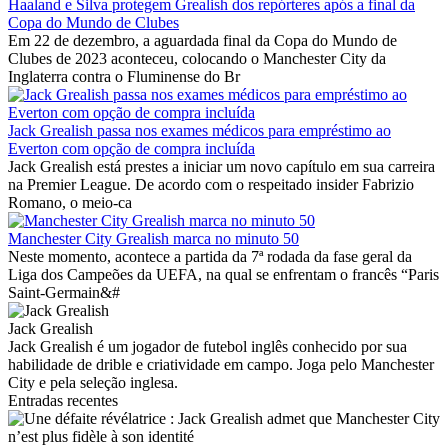
Haaland e Silva protegem Grealish dos repórteres após a final da
Copa do Mundo de Clubes
Em 22 de dezembro, a aguardada final da Copa do Mundo de
Clubes de 2023 aconteceu, colocando o Manchester City da
Inglaterra contra o Fluminense do Br
Jack Grealish passa nos exames médicos para empréstimo ao
Everton com opção de compra incluída
Jack Grealish está prestes a iniciar um novo capítulo em sua carreira
na Premier League. De acordo com o respeitado insider Fabrizio
Romano, o meio-ca
Manchester City Grealish marca no minuto 50
Neste momento, acontece a partida da 7ª rodada da fase geral da
Liga dos Campeões da UEFA, na qual se enfrentam o francês “Paris
Saint-Germain&#
Jack Grealish
Jack Grealish é um jogador de futebol inglês conhecido por sua
habilidade de drible e criatividade em campo. Joga pelo Manchester
City e pela seleção inglesa.
Entradas recentes