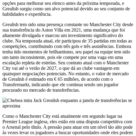
opções para melhorar seu elenco antes da próxima temporada, e
Grealish surgiu como um alvo potencial devido ao seu conjunto de
habilidades e experiência.
Grealish tem sido uma presença constante no Manchester City desde
sua transferência do Aston Villa em 2021, uma mudança que foi
altamente divulgada e marcou um investimento significativo do
clube. Na temporada atual, ele participou de 35 partidas em todas as
competições, contribuindo com três gols e três assistências. Embora
tenha tido momentos de brilhantismo, seu papel na equipe tem sido
um tanto inconsistente, pois ele compete por uma vaga em uma
escalação repleta de estrelas. Seu contrato atual com o Manchester
City vai até o verão de 2027, o que dá ao clube vantagem em
quaisquer negociações potenciais. No entanto, o valor de mercado
de Grealish é estimado em € 65 milhões, de acordo com o
Transfermarkt, indicando que ele continua sendo um jogador
procurado no mercado de transferências.
Como o Manchester City está atualmente em segundo lugar na
Premier League inglesa, eles estão em uma disputa competitiva com
o Arsenal pelo título. A pressão para atuar em um nível tão alto pode
às vezes levar os jogadores a buscar oportunidades onde eles podem