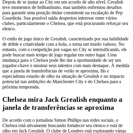
Depois de se juntar ao City em um acordo de alto nível, Grealish
teve momentos de brilhantismo, mas também enfrentou desafios
para garantir uma posição titular consistente na escalação de Pep
Guardiola. Sua possível saída despertou interesse entre vários
clubes, particularmente o Chelsea, que está procurando reforçar seu
elenco.
O estilo de jogo único de Grealish, caracterizado por sua habilidade
de drible e criatividade com a bola, o torna um trunfo valioso. No
entanto, com a competição por vagas no City se intensificando, ele
pode buscar mais tempo de jogo regular em outro lugar. Uma
mudança para o Chelsea pode lhe dar a oportunidade de ser um
jogador-chave e mostrar seus talentos com mais destaque. À medida
que a janela de transferências de verão se aproxima, fãs e
especialistas estarão de olho na situação de Grealish e no impacto
potencial nas ambições do Manchester City e do Chelsea para a
próxima temporada.
Chelsea mira Jack Grealish enquanto a
janela de transferências se aproxima
De acordo com o jornalista Simon Phillips nas redes sociais, o
Chelsea está ativamente buscando fortalecer seu elenco e está de
olho em Jack Grealish. O clube de Londres está explorando várias