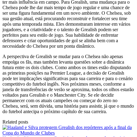
ter mais influência em campo. Para Grealish, uma mudança para o
Chelsea pode lhe dar mais tempo de jogo regular e uma chance de
ser uma figura fundamental em um novo ambiente. O Chelsea, sob
sua gestão atual, está procurando reconstruir e fortalecer seu time
após uma temporada mista. Eles demonstraram interesse em vários
jogadores, e a criatividade e o talento de Grealish podem ser
perfeitos para seu estilo de jogo. Sua habilidade de enfrentar
defensores e criar oportunidades de gol se alinha bem com a
necessidade do Chelsea por um ponta dinâmico.
A perspectiva de Grealish se mudar para o Chelsea não apenas
empolga os fãs, mas também levanta questões sobre a dinâmica
futura entre os dois clubes. Como ambos os times estão disputando
as primeiras posições na Premier League, a decisão de Grealish
pode ter implicações significativas para sua carreira e para o cenário
competitivo do futebol inglês. Nos próximos meses, conforme a
janela de transferências de verão se aproxima, todos os olhos estarão
voltados para Grealish e o Manchester City. Se ele decidir
permanecer com os atuais campeões ou começar do zero no
Chelsea, será, sem dúvida, uma história para assistir, já que o mundo
do futebol antecipa o próximo capítulo de sua carreira.
Related posts