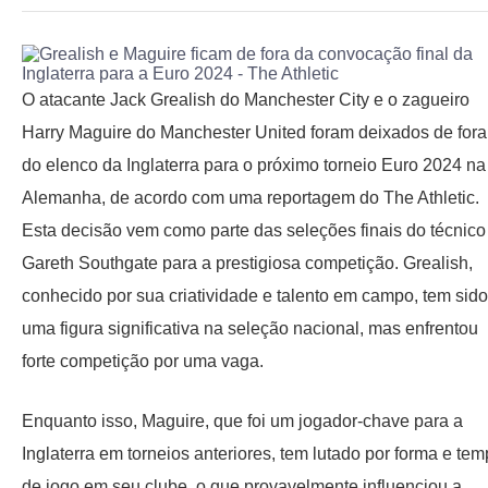
O atacante Jack Grealish do Manchester City e o zagueiro
Harry Maguire do Manchester United foram deixados de fora
do elenco da Inglaterra para o próximo torneio Euro 2024 na
Alemanha, de acordo com uma reportagem do The Athletic.
Esta decisão vem como parte das seleções finais do técnico
Gareth Southgate para a prestigiosa competição. Grealish,
conhecido por sua criatividade e talento em campo, tem sido
uma figura significativa na seleção nacional, mas enfrentou
forte competição por uma vaga.
Enquanto isso, Maguire, que foi um jogador-chave para a
Inglaterra em torneios anteriores, tem lutado por forma e te
de jogo em seu clube, o que provavelmente influenciou a