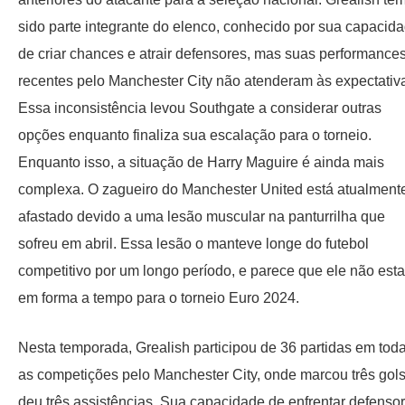
sido parte integrante do elenco, conhecido por sua capacid
de criar chances e atrair defensores, mas suas performance
recentes pelo Manchester City não atenderam às expectativ
Essa inconsistência levou Southgate a considerar outras
opções enquanto finaliza sua escalação para o torneio.
Enquanto isso, a situação de Harry Maguire é ainda mais
complexa. O zagueiro do Manchester United está atualment
afastado devido a uma lesão muscular na panturrilha que
sofreu em abril. Essa lesão o manteve longe do futebol
competitivo por um longo período, e parece que ele não esta
em forma a tempo para o torneio Euro 2024.
Nesta temporada, Grealish participou de 36 partidas em tod
as competições pelo Manchester City, onde marcou três gols
deu três assistências. Sua capacidade de enfrentar defenso