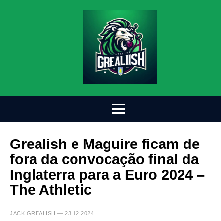
Grealish e Maguire ficam de
fora da convocação final da
Inglaterra para a Euro 2024 –
The Athletic
JACK GREALISH — 23.12.2024