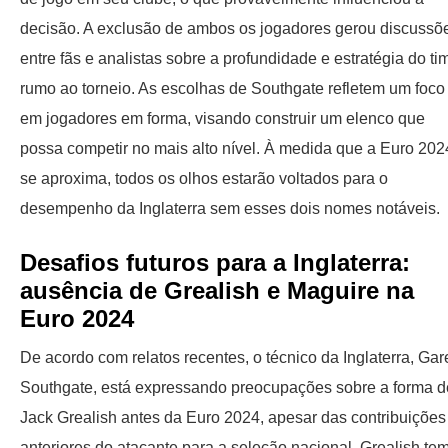
decisão. A exclusão de ambos os jogadores gerou discussõ
entre fãs e analistas sobre a profundidade e estratégia do ti
rumo ao torneio. As escolhas de Southgate refletem um foco
em jogadores em forma, visando construir um elenco que
possa competir no mais alto nível. À medida que a Euro 202
se aproxima, todos os olhos estarão voltados para o
desempenho da Inglaterra sem esses dois nomes notáveis.
Desafios futuros para a Inglaterra:
ausência de Grealish e Maguire na
Euro 2024
De acordo com relatos recentes, o técnico da Inglaterra, Gar
Southgate, está expressando preocupações sobre a forma d
Jack Grealish antes da Euro 2024, apesar das contribuições
anteriores do atacante para a seleção nacional. Grealish te